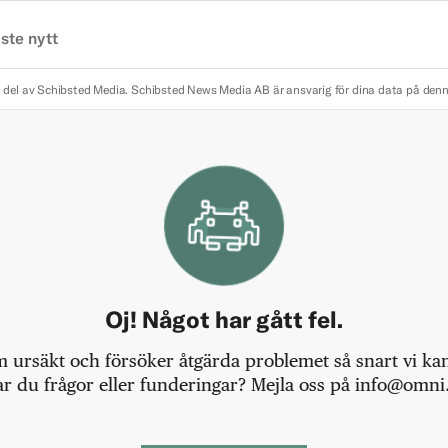
ste nytt
 del av Schibsted Media.
Schibsted News Media AB är ansvarig för dina data på den
Oj! Något har gått fel.
m ursäkt och försöker åtgärda problemet så snart vi kan,
r du frågor eller funderingar? Mejla oss på info@omni