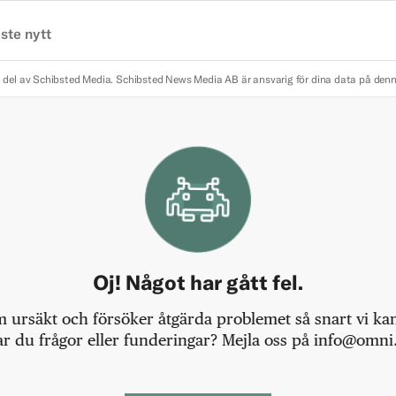
ste nytt
 del av Schibsted Media.
Schibsted News Media AB är ansvarig för dina data på den
Oj! Något har gått fel.
m ursäkt och försöker åtgärda problemet så snart vi kan,
r du frågor eller funderingar? Mejla oss på info@omni