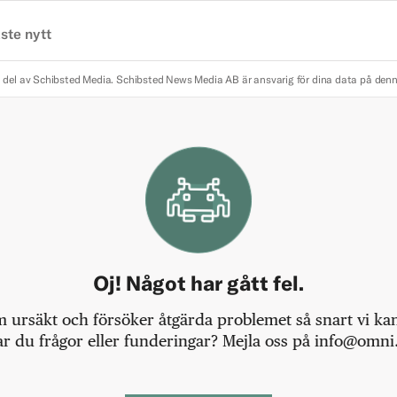
ste nytt
 del av Schibsted Media.
Schibsted News Media AB är ansvarig för dina data på den
Oj! Något har gått fel.
m ursäkt och försöker åtgärda problemet så snart vi kan,
r du frågor eller funderingar? Mejla oss på info@omni