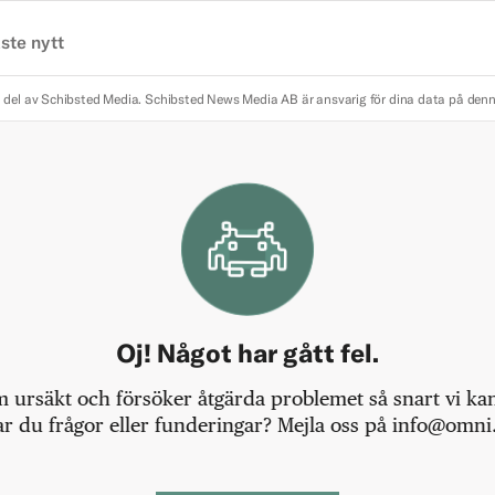
ste nytt
 del av Schibsted Media.
Schibsted News Media AB är ansvarig för dina data på den
Oj! Något har gått fel.
m ursäkt och försöker åtgärda problemet så snart vi kan,
r du frågor eller funderingar? Mejla oss på info@omni