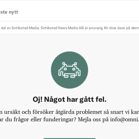
ste nytt
 del av Schibsted Media.
Schibsted News Media AB är ansvarig för dina data på den
Oj! Något har gått fel.
m ursäkt och försöker åtgärda problemet så snart vi kan,
r du frågor eller funderingar? Mejla oss på info@omni