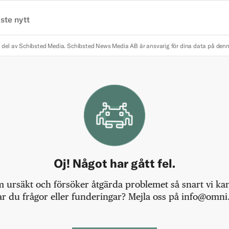
ste nytt
 del av Schibsted Media.
Schibsted News Media AB är ansvarig för dina data på den
Oj! Något har gått fel.
m ursäkt och försöker åtgärda problemet så snart vi kan,
r du frågor eller funderingar? Mejla oss på info@omni