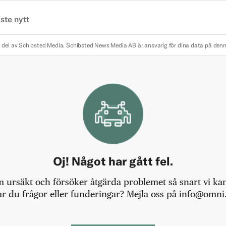
ste nytt
 del av Schibsted Media.
Schibsted News Media AB är ansvarig för dina data på den
Oj! Något har gått fel.
m ursäkt och försöker åtgärda problemet så snart vi kan,
r du frågor eller funderingar? Mejla oss på info@omni