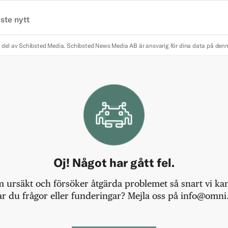
ste nytt
 del av Schibsted Media.
Schibsted News Media AB är ansvarig för dina data på den
Oj! Något har gått fel.
m ursäkt och försöker åtgärda problemet så snart vi kan,
r du frågor eller funderingar? Mejla oss på info@omni