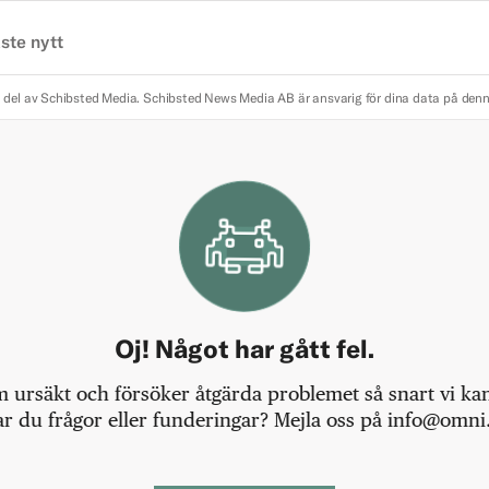
ste nytt
 del av Schibsted Media.
Schibsted News Media AB är ansvarig för dina data på den
Oj! Något har gått fel.
m ursäkt och försöker åtgärda problemet så snart vi kan,
r du frågor eller funderingar? Mejla oss på info@omni