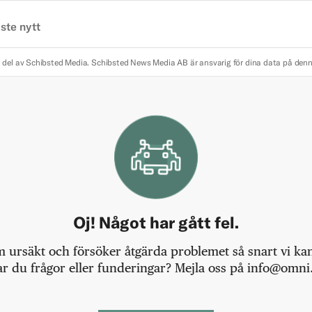
ste nytt
 del av Schibsted Media.
Schibsted News Media AB är ansvarig för dina data på den
Oj! Något har gått fel.
m ursäkt och försöker åtgärda problemet så snart vi kan,
r du frågor eller funderingar? Mejla oss på info@omni