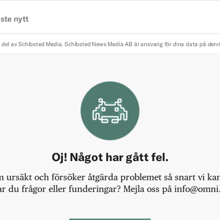
ste nytt
 del av Schibsted Media.
Schibsted News Media AB är ansvarig för dina data på den
Oj! Något har gått fel.
m ursäkt och försöker åtgärda problemet så snart vi kan,
r du frågor eller funderingar? Mejla oss på info@omni