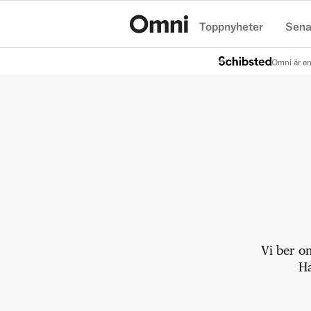
Toppnyheter
Sena
Hem
Omni är en
Vi ber o
Ha