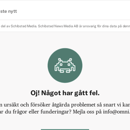
ste nytt
 del av Schibsted Media.
Schibsted News Media AB är ansvarig för dina data på den
Oj! Något har gått fel.
m ursäkt och försöker åtgärda problemet så snart vi kan,
r du frågor eller funderingar? Mejla oss på info@omni