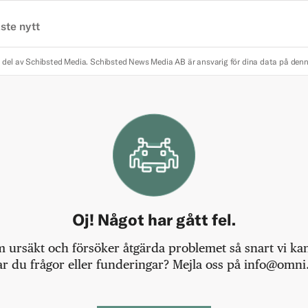
ste nytt
 del av Schibsted Media.
Schibsted News Media AB är ansvarig för dina data på den
Oj! Något har gått fel.
m ursäkt och försöker åtgärda problemet så snart vi kan,
r du frågor eller funderingar? Mejla oss på info@omni