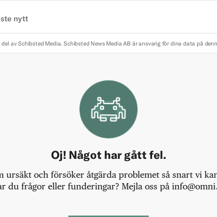
ste nytt
 del av Schibsted Media.
Schibsted News Media AB är ansvarig för dina data på den
Oj! Något har gått fel.
m ursäkt och försöker åtgärda problemet så snart vi kan,
r du frågor eller funderingar? Mejla oss på info@omni