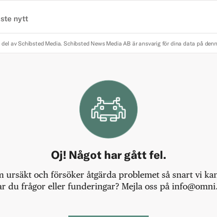
ste nytt
 del av Schibsted Media.
Schibsted News Media AB är ansvarig för dina data på den
Oj! Något har gått fel.
m ursäkt och försöker åtgärda problemet så snart vi kan,
r du frågor eller funderingar? Mejla oss på info@omni