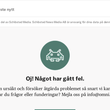
ste nytt
 del av Schibsted Media.
Schibsted News Media AB är ansvarig för dina data på den
Oj! Något har gått fel.
m ursäkt och försöker åtgärda problemet så snart vi kan,
r du frågor eller funderingar? Mejla oss på info@omni