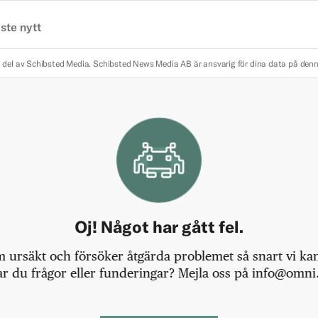
ste nytt
 del av Schibsted Media.
Schibsted News Media AB är ansvarig för dina data på den
Oj! Något har gått fel.
m ursäkt och försöker åtgärda problemet så snart vi kan,
r du frågor eller funderingar? Mejla oss på info@omni