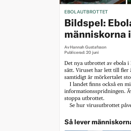
EBOLAUTBROTTET
Bildspel: Ebol
människorna 
Av
Hannah Gustafsson
Publicerad:
20 juni
Det nya utbrottet av ebola 
sätt. Viruset har lett till f
samtidigt är mörkertalet sto
I landet finns också en m
informationsspridningen. Äve
stoppa utbrottet.
Se hur virusutbrottet påv
Så lever människorn