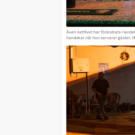
Även nattlivet har förändrats i land
handskar när hon serverar gäster, 14 