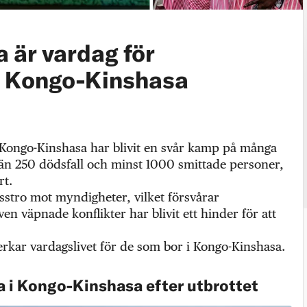
a är vardag för
i Kongo-Kinshasa
i Kongo-Kinshasa har blivit en svår kamp på många
ler än 250 dödsfall och minst 1000 smittade personer,
rt.
isstro mot myndigheter, vilket försvårar
n väpnade konflikter har blivit ett hinder för att
erkar vardagslivet för de som bor i Kongo-Kinshasa.
a i Kongo-Kinshasa efter utbrottet