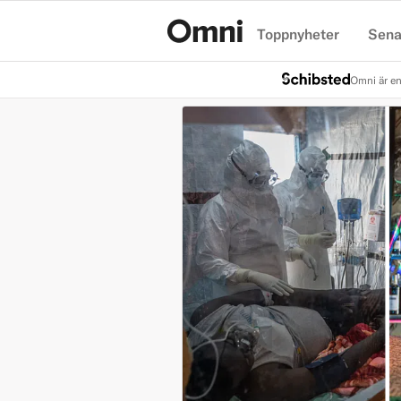
Toppnyheter
Sena
Hem
Omni är en