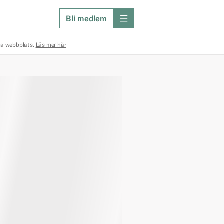
Bli medlem
meny
na webbplats.
Läs mer här