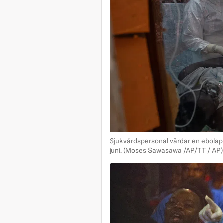
Sjukvårdspersonal vårdar en ebolapa
juni.
(Moses Sawasawa /AP/TT / AP)