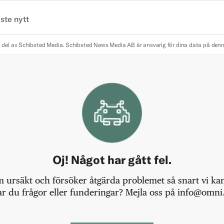
ste nytt
 del av Schibsted Media.
Schibsted News Media AB är ansvarig för dina data på den
Oj! Något har gått fel.
m ursäkt och försöker åtgärda problemet så snart vi kan,
r du frågor eller funderingar? Mejla oss på info@omni