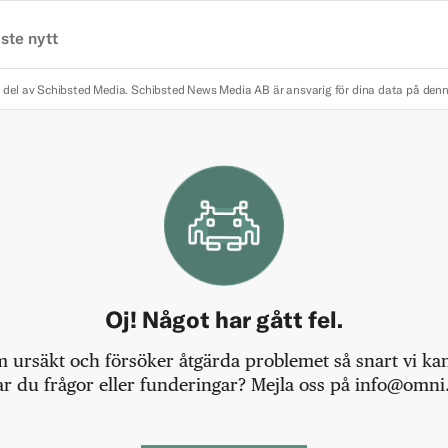
ste nytt
 del av Schibsted Media.
Schibsted News Media AB är ansvarig för dina data på den
Oj! Något har gått fel.
m ursäkt och försöker åtgärda problemet så snart vi kan,
r du frågor eller funderingar? Mejla oss på info@omni