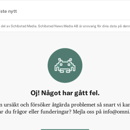
ste nytt
 del av Schibsted Media.
Schibsted News Media AB är ansvarig för dina data på den
Oj! Något har gått fel.
m ursäkt och försöker åtgärda problemet så snart vi kan,
r du frågor eller funderingar? Mejla oss på info@omni