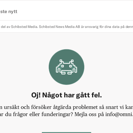
ste nytt
 del av Schibsted Media.
Schibsted News Media AB är ansvarig för dina data på den
Oj! Något har gått fel.
m ursäkt och försöker åtgärda problemet så snart vi kan,
r du frågor eller funderingar? Mejla oss på info@omni