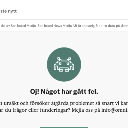
ste nytt
 del av Schibsted Media.
Schibsted News Media AB är ansvarig för dina data på den
Oj! Något har gått fel.
m ursäkt och försöker åtgärda problemet så snart vi kan,
r du frågor eller funderingar? Mejla oss på info@omni