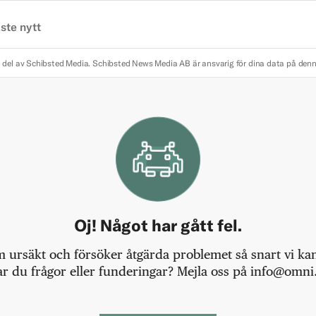
ste nytt
 del av Schibsted Media.
Schibsted News Media AB är ansvarig för dina data på den
Oj! Något har gått fel.
m ursäkt och försöker åtgärda problemet så snart vi kan,
r du frågor eller funderingar? Mejla oss på info@omni