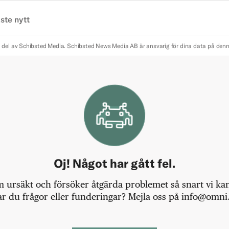
ste nytt
 del av Schibsted Media.
Schibsted News Media AB är ansvarig för dina data på den
Oj! Något har gått fel.
m ursäkt och försöker åtgärda problemet så snart vi kan,
r du frågor eller funderingar? Mejla oss på info@omni