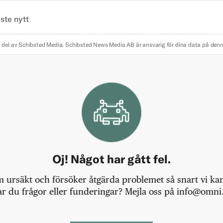
ste nytt
 del av Schibsted Media.
Schibsted News Media AB är ansvarig för dina data på den
Oj! Något har gått fel.
m ursäkt och försöker åtgärda problemet så snart vi kan,
r du frågor eller funderingar? Mejla oss på info@omni