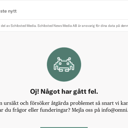
ste nytt
 del av Schibsted Media.
Schibsted News Media AB är ansvarig för dina data på den
Oj! Något har gått fel.
m ursäkt och försöker åtgärda problemet så snart vi kan,
r du frågor eller funderingar? Mejla oss på info@omni