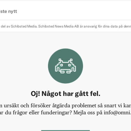
ste nytt
 del av Schibsted Media.
Schibsted News Media AB är ansvarig för dina data på den
Oj! Något har gått fel.
m ursäkt och försöker åtgärda problemet så snart vi kan,
r du frågor eller funderingar? Mejla oss på info@omni