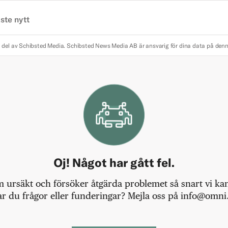
ste nytt
 del av Schibsted Media.
Schibsted News Media AB är ansvarig för dina data på den
Oj! Något har gått fel.
m ursäkt och försöker åtgärda problemet så snart vi kan,
r du frågor eller funderingar? Mejla oss på info@omni