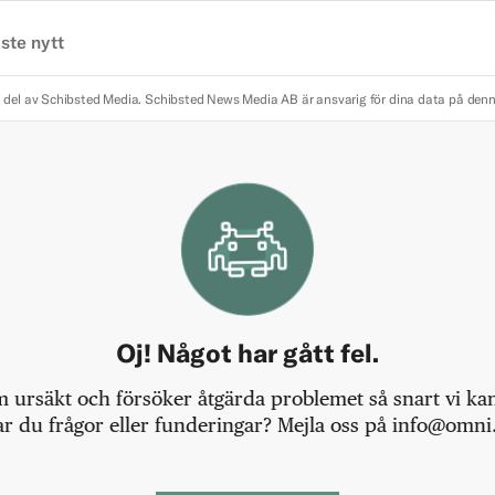
ste nytt
 del av Schibsted Media.
Schibsted News Media AB är ansvarig för dina data på den
Oj! Något har gått fel.
m ursäkt och försöker åtgärda problemet så snart vi kan,
r du frågor eller funderingar? Mejla oss på info@omni