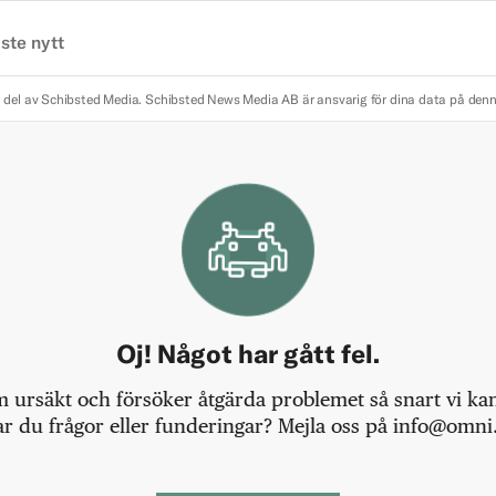
ste nytt
 del av Schibsted Media.
Schibsted News Media AB är ansvarig för dina data på den
Oj! Något har gått fel.
m ursäkt och försöker åtgärda problemet så snart vi kan,
r du frågor eller funderingar? Mejla oss på info@omni