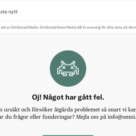
ste nytt
 del av Schibsted Media.
Schibsted News Media AB är ansvarig för dina data på den
Oj! Något har gått fel.
m ursäkt och försöker åtgärda problemet så snart vi kan,
r du frågor eller funderingar? Mejla oss på info@omni