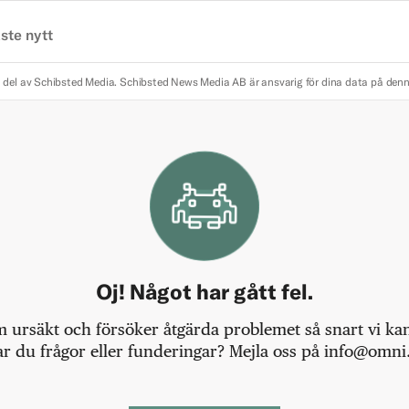
ste nytt
 del av Schibsted Media.
Schibsted News Media AB är ansvarig för dina data på den
Oj! Något har gått fel.
m ursäkt och försöker åtgärda problemet så snart vi kan,
r du frågor eller funderingar? Mejla oss på info@omni