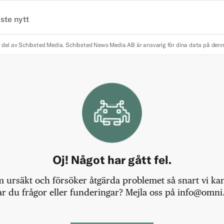
ste nytt
 del av Schibsted Media.
Schibsted News Media AB är ansvarig för dina data på den
Oj! Något har gått fel.
m ursäkt och försöker åtgärda problemet så snart vi kan,
r du frågor eller funderingar? Mejla oss på info@omni