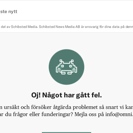
ste nytt
 del av Schibsted Media.
Schibsted News Media AB är ansvarig för dina data på den
Oj! Något har gått fel.
m ursäkt och försöker åtgärda problemet så snart vi kan,
r du frågor eller funderingar? Mejla oss på info@omni