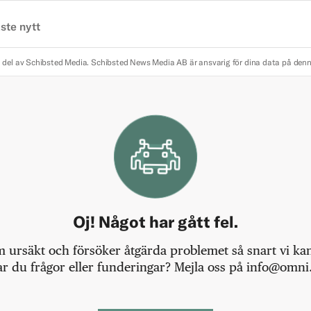
ste nytt
 del av Schibsted Media.
Schibsted News Media AB är ansvarig för dina data på den
Oj! Något har gått fel.
m ursäkt och försöker åtgärda problemet så snart vi kan,
r du frågor eller funderingar? Mejla oss på info@omni