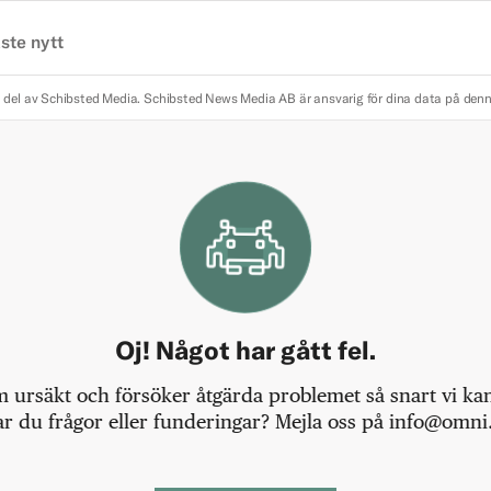
ste nytt
 del av Schibsted Media.
Schibsted News Media AB är ansvarig för dina data på den
Oj! Något har gått fel.
m ursäkt och försöker åtgärda problemet så snart vi kan,
r du frågor eller funderingar? Mejla oss på info@omni