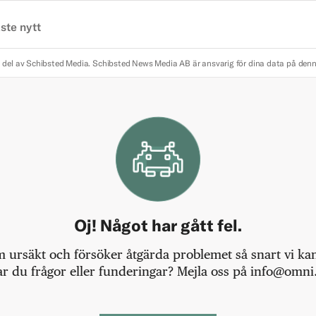
ste nytt
 del av Schibsted Media.
Schibsted News Media AB är ansvarig för dina data på den
Oj! Något har gått fel.
m ursäkt och försöker åtgärda problemet så snart vi kan,
r du frågor eller funderingar? Mejla oss på info@omni