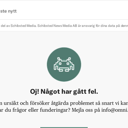
ste nytt
 del av Schibsted Media.
Schibsted News Media AB är ansvarig för dina data på den
Oj! Något har gått fel.
m ursäkt och försöker åtgärda problemet så snart vi kan,
r du frågor eller funderingar? Mejla oss på info@omni