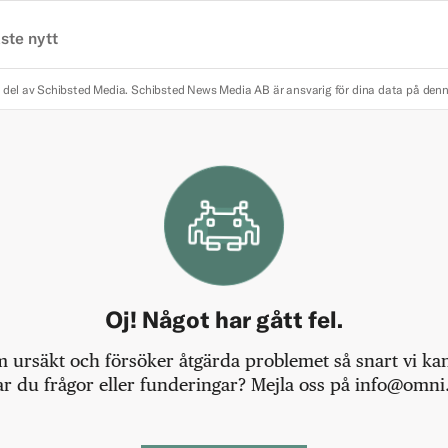
ste nytt
 del av Schibsted Media.
Schibsted News Media AB är ansvarig för dina data på den
Oj! Något har gått fel.
m ursäkt och försöker åtgärda problemet så snart vi kan,
r du frågor eller funderingar? Mejla oss på info@omni