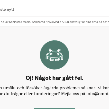
ste nytt
 del av Schibsted Media.
Schibsted News Media AB är ansvarig för dina data på den
Oj! Något har gått fel.
m ursäkt och försöker åtgärda problemet så snart vi kan,
r du frågor eller funderingar? Mejla oss på info@omni