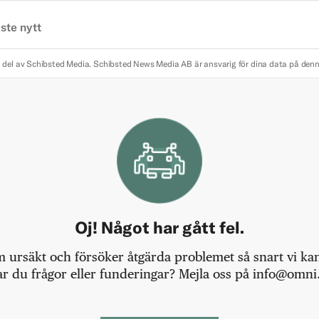
ste nytt
 del av Schibsted Media.
Schibsted News Media AB är ansvarig för dina data på den
Oj! Något har gått fel.
m ursäkt och försöker åtgärda problemet så snart vi kan,
r du frågor eller funderingar? Mejla oss på info@omni