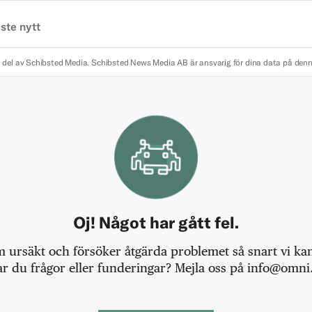
ste nytt
 del av Schibsted Media.
Schibsted News Media AB är ansvarig för dina data på den
Oj! Något har gått fel.
m ursäkt och försöker åtgärda problemet så snart vi kan,
r du frågor eller funderingar? Mejla oss på info@omni