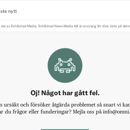
ste nytt
 del av Schibsted Media.
Schibsted News Media AB är ansvarig för dina data på den
Oj! Något har gått fel.
m ursäkt och försöker åtgärda problemet så snart vi kan,
r du frågor eller funderingar? Mejla oss på info@omni