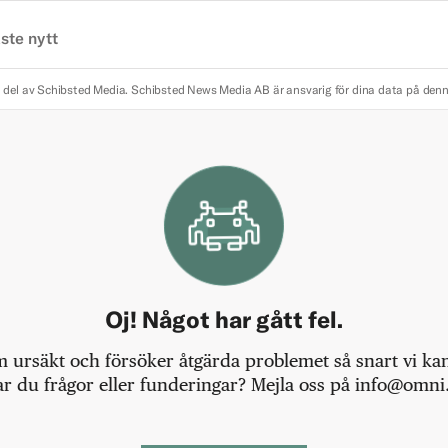
ste nytt
 del av Schibsted Media.
Schibsted News Media AB är ansvarig för dina data på den
Oj! Något har gått fel.
m ursäkt och försöker åtgärda problemet så snart vi kan,
r du frågor eller funderingar? Mejla oss på info@omni