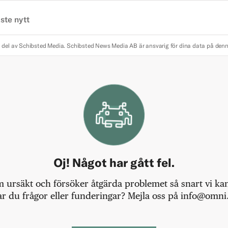
ste nytt
 del av Schibsted Media.
Schibsted News Media AB är ansvarig för dina data på den
Oj! Något har gått fel.
m ursäkt och försöker åtgärda problemet så snart vi kan,
r du frågor eller funderingar? Mejla oss på info@omni