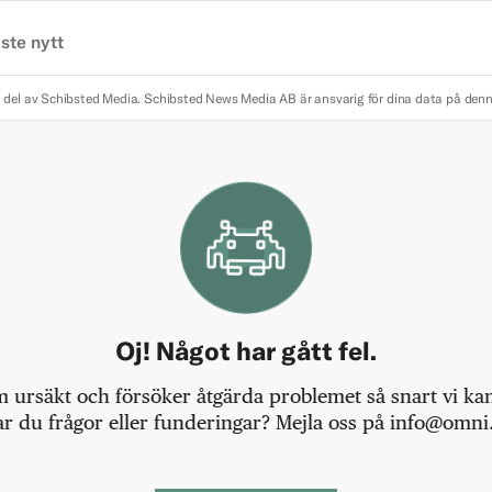
ste nytt
 del av Schibsted Media.
Schibsted News Media AB är ansvarig för dina data på den
Oj! Något har gått fel.
m ursäkt och försöker åtgärda problemet så snart vi kan,
r du frågor eller funderingar? Mejla oss på info@omni