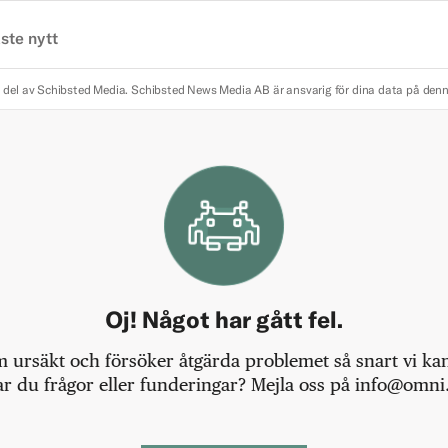
ste nytt
 del av Schibsted Media.
Schibsted News Media AB är ansvarig för dina data på den
Oj! Något har gått fel.
m ursäkt och försöker åtgärda problemet så snart vi kan,
r du frågor eller funderingar? Mejla oss på info@omni