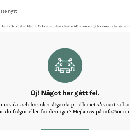
ste nytt
 del av Schibsted Media.
Schibsted News Media AB är ansvarig för dina data på den
Oj! Något har gått fel.
m ursäkt och försöker åtgärda problemet så snart vi kan,
r du frågor eller funderingar? Mejla oss på info@omni