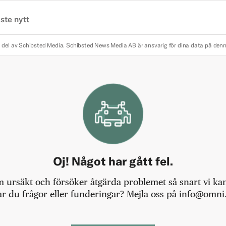
ste nytt
 del av Schibsted Media.
Schibsted News Media AB är ansvarig för dina data på den
Oj! Något har gått fel.
m ursäkt och försöker åtgärda problemet så snart vi kan,
r du frågor eller funderingar? Mejla oss på info@omni